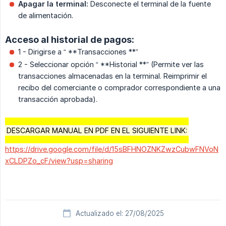
Apagar la terminal:
Desconecte el terminal de la fuente
de alimentación.
Acceso al historial de pagos:
1 - Dirigirse a “ **Transacciones **”
2 - Seleccionar opción “ **Historial **” (Permite ver las
transacciones almacenadas en la terminal. Reimprimir el
recibo del comerciante o comprador correspondiente a una
transacción aprobada).
DESCARGAR MANUAL EN PDF EN EL SIGUIENTE LINK:
https://drive.google.com/file/d/15sBFHNOZNKZwzCubwFNVoN
xCLDPZo_cF/view?usp=sharing
Actualizado el: 27/08/2025