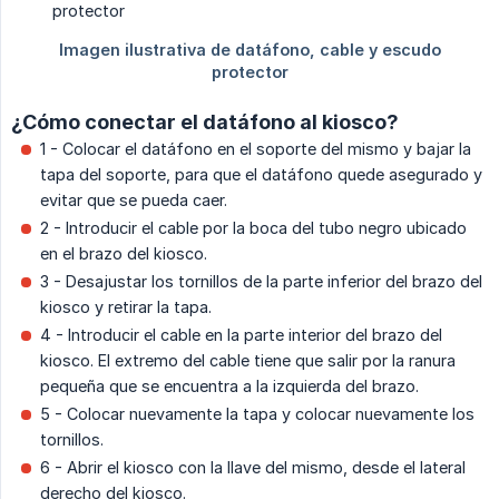
¿Cómo conectar el datáfono al kiosco?
1 - Colocar el datáfono en el soporte del mismo y bajar la
tapa del soporte, para que el datáfono quede asegurado y
evitar que se pueda caer.
2 - Introducir el cable por la boca del tubo negro ubicado
en el brazo del kiosco.
3 - Desajustar los tornillos de la parte inferior del brazo del
kiosco y retirar la tapa.
4 - Introducir el cable en la parte interior del brazo del
kiosco. El extremo del cable tiene que salir por la ranura
pequeña que se encuentra a la izquierda del brazo.
5 - Colocar nuevamente la tapa y colocar nuevamente los
tornillos.
6 - Abrir el kiosco con la llave del mismo, desde el lateral
derecho del kiosco.