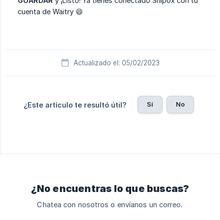
GUARDAR
y ¡Listo! Ya tienes conectado Shipox con tu
cuenta de Waitry 😄​
Actualizado el: 05/02/2023
Sí
No
¿Este artículo te resultó útil?
¿No encuentras lo que buscas?
Chatea con nosotros o envíanos un correo.