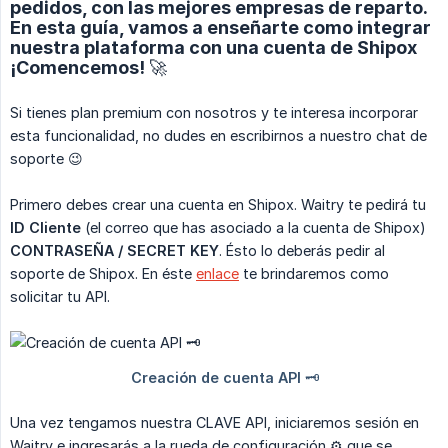
pedidos, con las mejores empresas de reparto.
En esta guía, vamos a enseñarte como integrar
nuestra plataforma con una cuenta de Shipox
¡Comencemos! 🚀​
Si tienes plan premium con nosotros y te interesa incorporar
esta funcionalidad, no dudes en escribirnos a nuestro chat de
soporte 😉​
Primero debes crear una cuenta en Shipox. Waitry te pedirá tu
ID Cliente
(el correo que has asociado a la cuenta de Shipox)
CONTRASEÑA / SECRET KEY
. Ésto lo deberás pedir al
soporte de Shipox. En éste
enlace
te brindaremos como
solicitar tu API.
Una vez tengamos nuestra CLAVE API, iniciaremos sesión en
Waitry e ingresarás a la rueda de configuración ⚙️​ que se