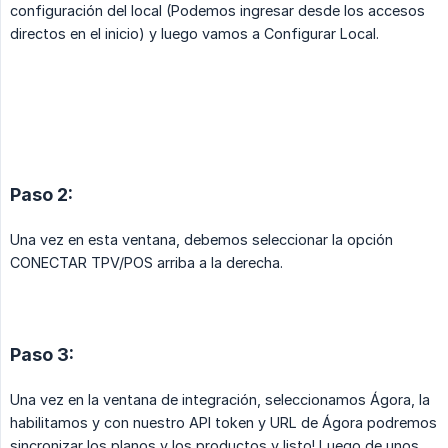
configuración del local (Podemos ingresar desde los accesos
directos en el inicio) y luego vamos a Configurar Local.
Paso 2:
Una vez en esta ventana, debemos seleccionar la opción
CONECTAR TPV/POS arriba a la derecha.
Paso 3:
Una vez en la ventana de integración, seleccionamos Ágora, la
habilitamos y con nuestro API token y URL de Ágora podremos
sincronizar los planos y los productos y listo! Luego de unos