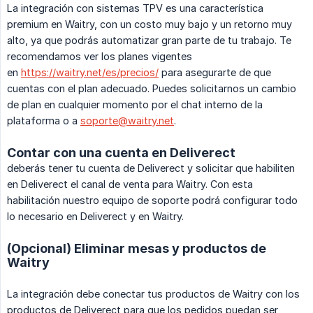
La integración con sistemas TPV es una característica
premium en Waitry, con un costo muy bajo y un retorno muy
alto, ya que podrás automatizar gran parte de tu trabajo. Te
recomendamos ver los planes vigentes
en
https://waitry.net/es/precios/
para asegurarte de que
cuentas con el plan adecuado. Puedes solicitarnos un cambio
de plan en cualquier momento por el chat interno de la
plataforma o a
soporte@waitry.net
.
Contar con una cuenta en Deliverect
deberás tener tu cuenta de Deliverect y solicitar que habiliten
en Deliverect el canal de venta para Waitry. Con esta
habilitación nuestro equipo de soporte podrá configurar todo
lo necesario en Deliverect y en Waitry.
(Opcional) Eliminar mesas y productos de
Waitry
La integración debe conectar tus productos de Waitry con los
productos de Deliverect para que los pedidos puedan ser