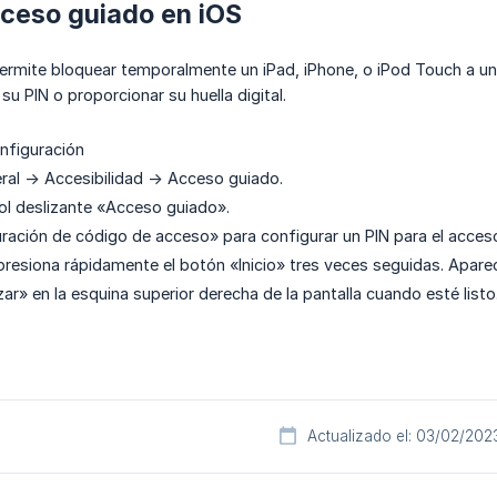
cceso guiado en iOS
rmite bloquear temporalmente un iPad, iPhone, o iPod Touch a una 
su PIN o proporcionar su huella digital.
nfiguración
al -> Accesibilidad -> Acceso guiado.
rol deslizante «Acceso guiado».
ración de código de acceso» para configurar un PIN para el acces
y presiona rápidamente el botón «Inicio» tres veces seguidas. Apare
r» en la esquina superior derecha de la pantalla cuando esté listo
Actualizado el: 03/02/202