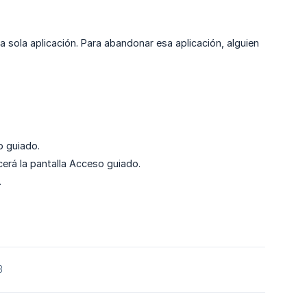
sola aplicación. Para abandonar esa aplicación, alguien
o guiado.
cerá la pantalla Acceso guiado.
.
3