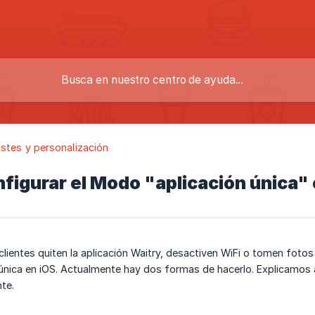
stes y personalización
igurar el Modo "aplicación única" 
 clientes quiten la aplicación Waitry, desactiven WiFi o tomen fot
 única en iOS. Actualmente hay dos formas de hacerlo. Explicamos
nte.