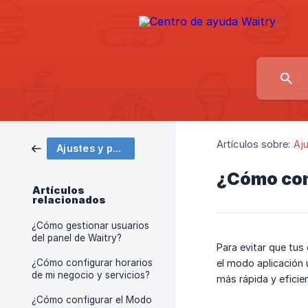
Artículos sobre:
Aju
Ajustes y personalización
¿Cómo conf
Artículos
relacionados
¿Cómo gestionar usuarios
del panel de Waitry?
Para evitar que tus
¿Cómo configurar horarios
el modo aplicación
de mi negocio y servicios?
más rápida y eficie
¿Cómo configurar el Modo