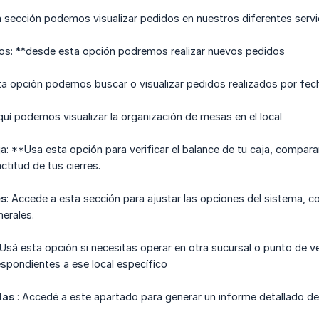
 sección podemos visualizar pedidos en nuestros diferentes servic
dos: **desde esta opción podremos realizar nuevos pedidos
a opción podemos buscar o visualizar pedidos realizados por fec
uí podemos visualizar la organización de mesas en el local
ja: **Usa esta opción para verificar el balance de tu caja, compar
ctitud de tus cierres.
es
: Accede a esta sección para ajustar las opciones del sistema, 
erales.
 Usá esta opción si necesitas operar en otra sucursal o punto de ve
spondientes a ese local específico
tas
: Accedé a este apartado para generar un informe detallado de