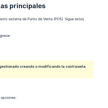
las principales
stro sistema de Punto de Venta (POS). Sigue estos
ngresar
gestionado creando o modificando la contraseña
 opciones :