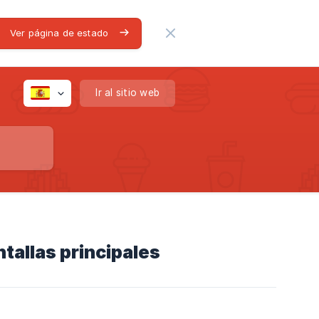
Ver página de estado
Ir al sitio web
ntallas principales