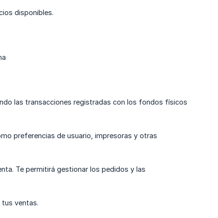
ios disponibles.
ha
ando las transacciones registradas con los fondos físicos
como preferencias de usuario, impresoras y otras
nta. Te permitirá gestionar los pedidos y las
 tus ventas.