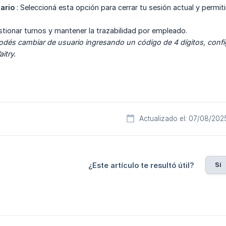
ario
: Seleccioná esta opción para cerrar tu sesión actual y permit
estionar turnos y mantener la trazabilidad por empleado.
dés cambiar de usuario ingresando un código de 4 dígitos, config
itry.
Actualizado el: 07/08/202
Sí
¿Este artículo te resultó útil?