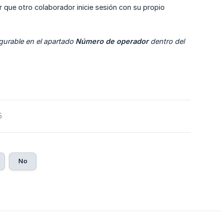
ir que otro colaborador inicie sesión con su propio
urable en el apartado 
Número de operador
 dentro del 
5
No