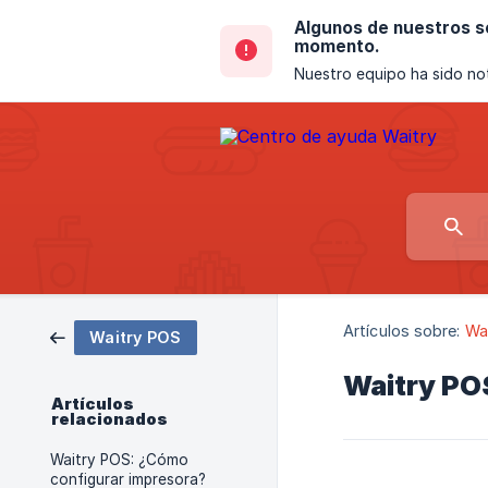
Algunos de nuestros se
momento.
Nuestro equipo ha sido not
Artículos sobre:
Wa
Waitry POS
Waitry POS
Artículos
relacionados
Waitry POS: ¿Cómo
configurar impresora?