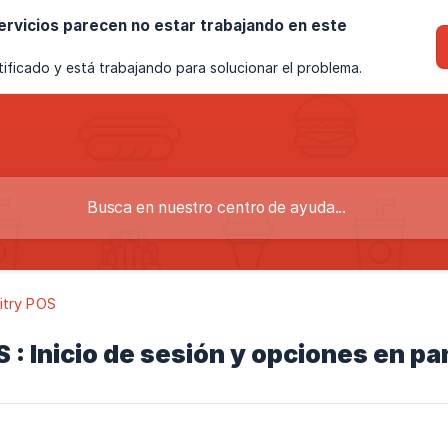
rvicios parecen no estar trabajando en este
ificado y está trabajando para solucionar el problema.
itry POS
 : Inicio de sesión y opciones en pa