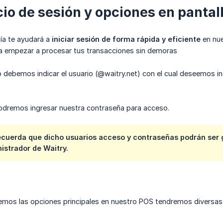
cio de sesión y opciones en pantal
uía te ayudará a
iniciar sesión de forma rápida y eficiente
en nue
ra empezar a procesar tus transacciones sin demoras
o debemos indicar el usuario (@waitry.net) con el cual deseemos i
podremos ingresar nuestra contraseña para acceso.
cuerda que dicho usuarios acceso y contraseñas podrán ser 
istrador de Waitry.
emos las opciones principales en nuestro POS tendremos diversas