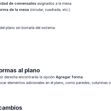
tidad de comensales
asignados a la mesa.
orma de la mesa
(circular, cuadrada, etc.).
del plano sin borrarla del sistema.
ormas al plano
ior derecha encontrarás la opción
Agregar forma
.
ocar elementos adicionales en el plano, como paredes, columnas o s
 cambios