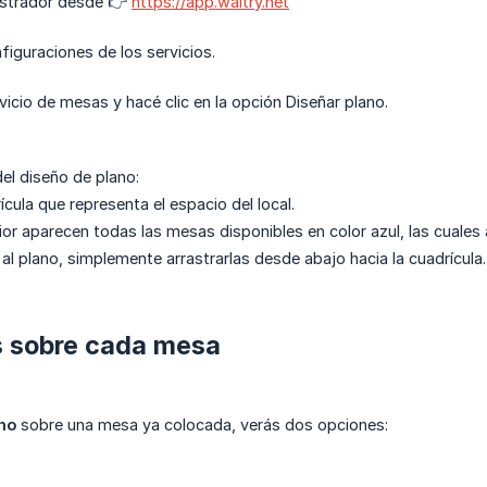
nistrador desde 👉
https://app.waitry.net
figuraciones de los servicios.
rvicio de mesas y hacé clic en la opción Diseñar plano.
del diseño de plano:
cula que representa el espacio del local.
rior aparecen todas las mesas disponibles en color azul, las cuales
al plano, simplemente arrastrarlas desde abajo hacia la cuadrícula.
s sobre cada mesa
ho
sobre una mesa ya colocada, verás dos opciones: