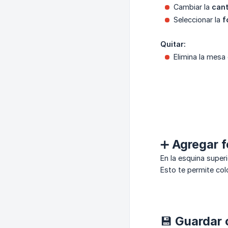
Cambiar la
can
Seleccionar la
f
Quitar:
Elimina la mesa 
➕ Agregar f
En la esquina super
Esto te permite col
💾 Guardar