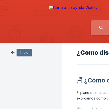
¿Como dis
Inicio
🪑 ¿Cómo d
El plano de mesas t
explicamos cómo cre