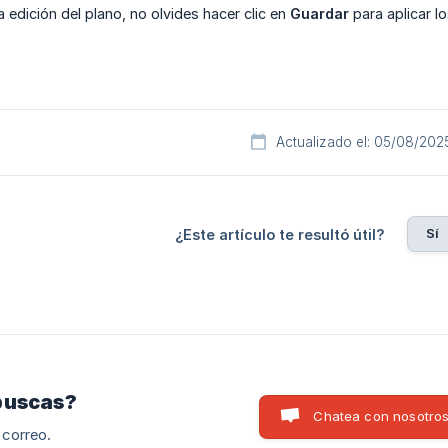
a edición del plano, no olvides hacer clic en
Guardar
para aplicar l
Actualizado el: 05/08/202
Sí
¿Este artículo te resultó útil?
buscas?
Chatea con nosotro
 correo.