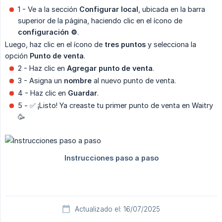
1 - Ve a la sección
Configurar local
, ubicada en la barra
superior de la página, haciendo clic en el ícono de
configuración ⚙️
.
Luego, haz clic en el ícono de
tres puntos
y selecciona la
opción
Punto de venta
.
2 - Haz clic en
Agregar punto de venta
.
3 - Asigna un
nombre
al nuevo punto de venta.
4 - Haz clic en
Guardar
.
5 - ✅ ¡Listo! Ya creaste tu primer punto de venta en Waitry
🥳
Actualizado el: 16/07/2025