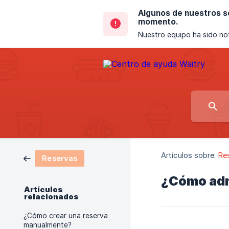
Algunos de nuestros se
momento.
Nuestro equipo ha sido not
Artículos sobre:
Re
Reservas
¿Cómo adm
Artículos
relacionados
¿Cómo crear una reserva
manualmente?