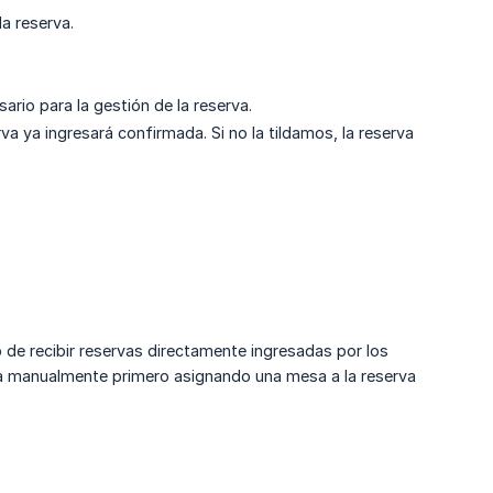
la reserva.
rio para la gestión de la reserva.
a ya ingresará confirmada. Si no la tildamos, la reserva
de recibir reservas directamente ingresadas por los
la manualmente primero asignando una mesa a la reserva