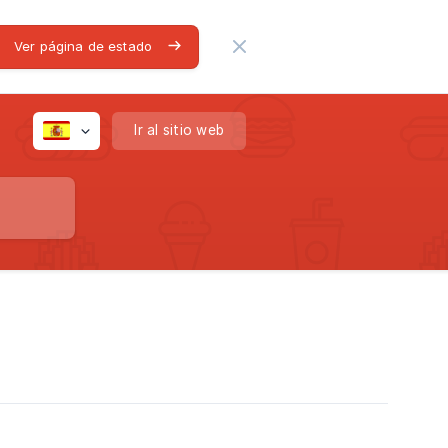
Ver página de estado
Ir al sitio web