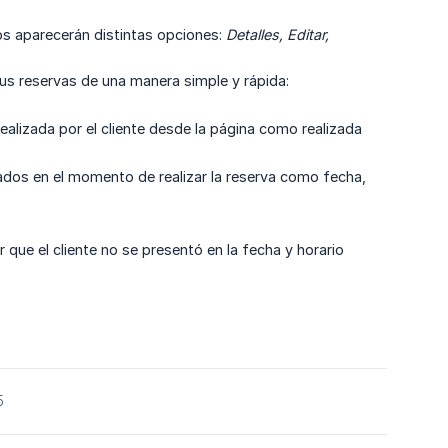
os aparecerán distintas opciones:
Detalles, Editar, 
us reservas de una manera simple y rápida:
realizada por el cliente desde la página como realizada
ados en el momento de realizar la reserva como fecha,
que el cliente no se presentó en la fecha y horario
5