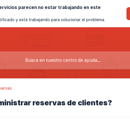
rvicios parecen no estar trabajando en este
ificado y está trabajando para solucionar el problema.
servas
inistrar reservas de clientes?