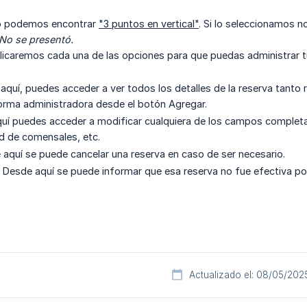
cho podemos encontrar
"3 puntos en vertical"
. Si lo seleccionamos n
  No se presentó.
licaremos cada una de las opciones para que puedas administrar t
 aquí, puedes acceder a ver todos los detalles de la reserva tanto 
orma administradora desde el botón Agregar.
quí puedes acceder a modificar cualquiera de los campos complet
ad de comensales, etc.
 aquí se puede cancelar una reserva en caso de ser necesario.
 Desde aquí se puede informar que esa reserva no fue efectiva por 
Actualizado el: 08/05/202