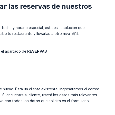
ar las reservas de nuestros
fecha y horario especial, esta es la solución que
be tu restaurante y llevarlas a otro nivel 🚀🚀
n el apartado de
RESERVAS
te nuevo. Para un cliente existente, ingresaremos el correo
"
. Si encuentra al cliente, traerá los datos más relevantes
o con todos los datos que solicita en el formulario: