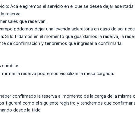
icio: Acá elegiremos el servicio en el que se desea dejar asentada 
la reserva.
mensales que reservan.
campo podemos dejar una leyenda aclaratoria en caso de ser necesa
a: Si lo tildamos en el momento que guardamos la reserva, la reserv
te de confirmación y tendremos que ingresar a confirmarla.
 cambios.
onfirmar la reserva podremos visualizar la mesa cargada.
haber confirmado la reserva al momento de la carga de la misma o 
s figurará como el siguiente registro y tendremos que confirmar
mando desde la tilde: