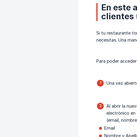
En este 
clientes 
Si tu restaurante t
necesitas. Una maner
Para poder acceder 
Una vez abiert
Al abrir la nue
electrónico en
(email, nombre
Email
Nombre y Apell