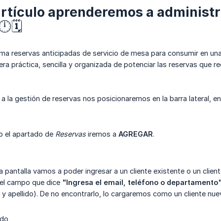
artículo aprenderemos a administr
🗓️
oma reservas anticipadas de servicio de mesa para consumir en una 
a práctica, sencilla y organizada de potenciar las reservas que reci
a la gestión de reservas nos posicionaremos en la barra lateral, e
o el apartado de
Reservas
iremos a
AGREGAR
.
va pantalla vamos a poder ingresar a un cliente existente o un clien
 el campo que dice
"Ingresa el email, teléfono o departamento
 y apellido). De no encontrarlo, lo cargaremos como un cliente nuev
ido