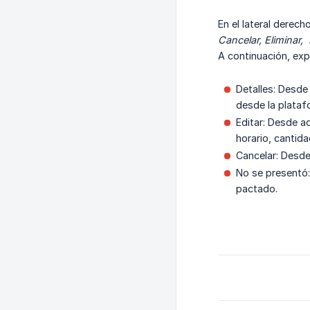
En el lateral dere
Cancelar, Eliminar,
A continuación, exp
Detalles: Desde
desde la plataf
Editar: Desde a
horario, cantid
Cancelar: Desde
No se presentó:
pactado.